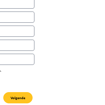
.
Volgende