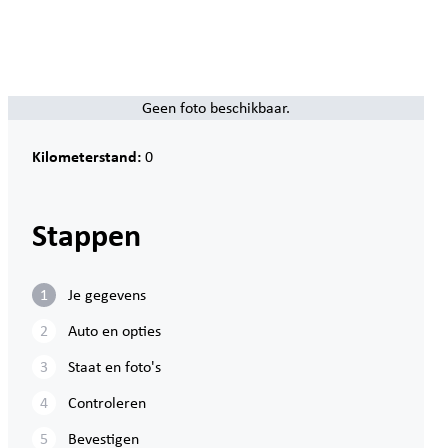
Geen foto beschikbaar.
Kilometerstand
:
0
Stappen
1
Je gegevens
2
Auto en opties
3
Staat en foto's
4
Controleren
5
Bevestigen