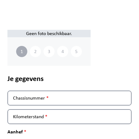
Geen foto beschikbaar.
1
2
3
4
5
Je gegevens
Chassisnummer
Kilometerstand
Aanhef